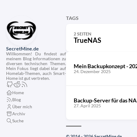
TAGS
2 SEITEN
TrueNAS
SecretMine.de
Willkommen! Du findest auf
meinem Blog Informationen zu
diversen technischen Themen.
Mein Backupkonzept - 202
Mein Fokus liegt dabei klar auf
24. Dezember 2025
Homelab-Themen, auch Smart-
Home ist gut vertreten.
Home
Blog
Backup-Server für das NA
27. April 2025
Über mich
Archiv
Suche
© 2014 - 2026 SecretMine.de