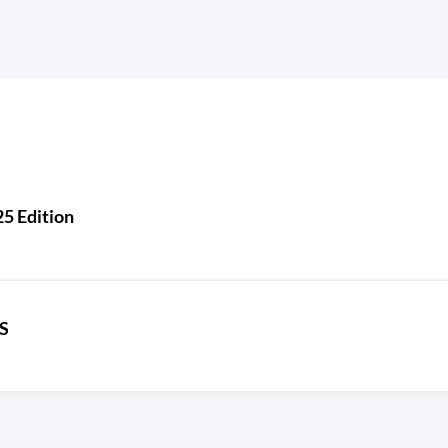
5 Edition
S