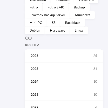
Futro
Futro S740
Backup
Proxmox Backup Server
Minecraft
Mini-PC
S3
Backblaze
Debian
Hardware
Linux
ARCHIV
2026
25
2025
31
2024
10
2023
10
2022
6