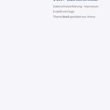
Datenschutzerklärung
-
Impressum
Erstellt mit
Hugo
Theme
Stack
gestaltet von
Jimmy