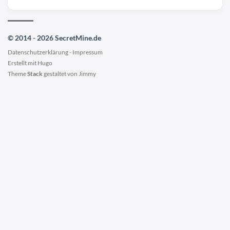
© 2014 - 2026 SecretMine.de
Datenschutzerklärung
-
Impressum
Erstellt mit
Hugo
Theme
Stack
gestaltet von
Jimmy