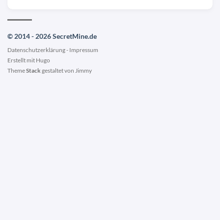
© 2014 - 2026 SecretMine.de
Datenschutzerklärung
-
Impressum
Erstellt mit
Hugo
Theme
Stack
gestaltet von
Jimmy