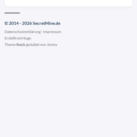
© 2014 - 2026 SecretMine.de
Datenschutzerklärung
-
Impressum
Erstellt mit
Hugo
Theme
Stack
gestaltet von
Jimmy