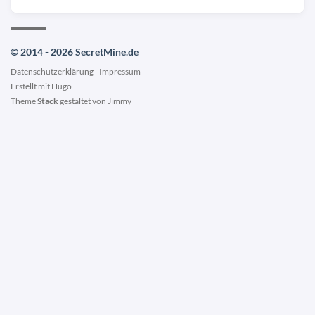
© 2014 - 2026 SecretMine.de
Datenschutzerklärung
-
Impressum
Erstellt mit
Hugo
Theme
Stack
gestaltet von
Jimmy